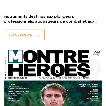
Chez RALF TECH, les montres de plongée ne sont
pas des exercices de style. Depuis plus de vingt
ans, la marque française développe des
instruments destinés aux plongeurs
professionnels, aux nageurs de combat et aux
unités d'élite.
EN SAVOIR PLUS