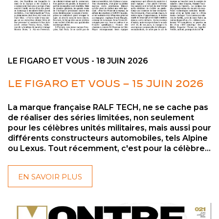
LE FIGARO ET VOUS - 18 JUIN 2026
LE FIGARO ET VOUS – 15 JUIN 2026
La marque française RALF TECH, ne se cache pas
de réaliser des séries limitées, non seulement
pour les célèbres unités militaires, mais aussi pour
différents constructeurs automobiles, tels Alpine
ou Lexus. Tout récemment, c'est pour la célèbre
marque audio américaine Klipsch qu'elle vient de
réaliser une série spéciale.
EN SAVOIR PLUS