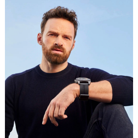
Nous utilisons des cookies pour vous garantir la meilleure
expérience sur notre site web. Si vous continuez à utiliser ce
site, nous supposerons que vous en êtes satisfait.
OK
NON
POLITIQUE DE CONFIDENTIALITÉ