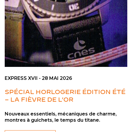
EXPRESS XVII - 28 MAI 2026
SPÉCIAL HORLOGERIE ÉDITION ÉTÉ
– LA FIÈVRE DE L’OR
Nouveaux essentiels, mécaniques de charme,
montres à guichets, le temps du titane.