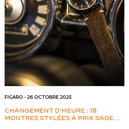
FIGARO - 26 OCTOBRE 2025
CHANGEMENT D’HEURE : 18
MONTRES STYLÉES À PRIX SAGE
POUR PASSER À L’HEURE D’HIVER