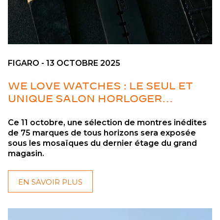
FIGARO - 13 OCTOBRE 2025
WE LOVE WATCHES : LE SEUL ET
UNIQUE SALON HORLOGER
PARISIEN À DÉCOUVRIR À LA
Ce 11 octobre, une sélection de montres inédites
SAMARITAINE
de 75 marques de tous horizons sera exposée
sous les mosaïques du dernier étage du grand
magasin.
EN SAVOIR PLUS