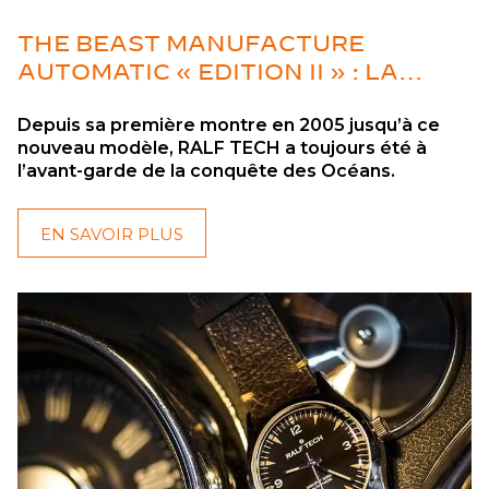
THE BEAST MANUFACTURE
AUTOMATIC « EDITION II » : LA
DERNIÈRE FRONTIÈRE
Depuis sa première montre en 2005 jusqu’à ce
nouveau modèle, RALF TECH a toujours été à
l’avant-garde de la conquête des Océans.
EN SAVOIR PLUS